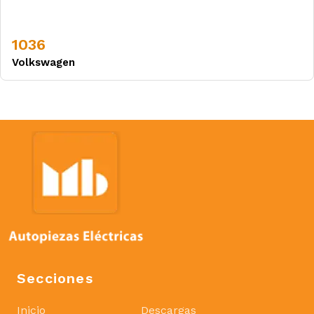
1036
Volkswagen
Secciones
Inicio
Descargas