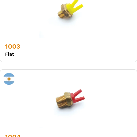
1003
Fiat
1004