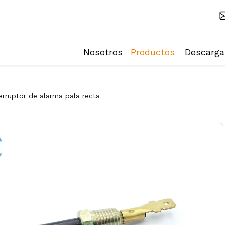
Nosotros
Productos
Descarga
erruptor de alarma pala recta