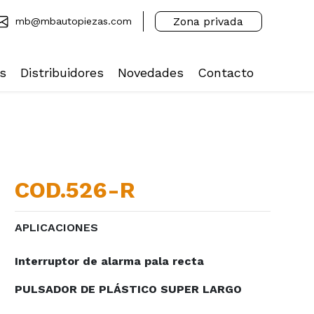
Zona privada
mb@mbautopiezas.com
s
Distribuidores
Novedades
Contacto
COD.526-R
APLICACIONES
Interruptor de alarma pala recta
PULSADOR DE PLÁSTICO SUPER LARGO